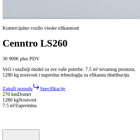
Komercijalno vozilo visoke efikasnosti
Cenntro LS260
30 900€ plus PDV
Veći i snažniji model za sve vaše potrebe. 7.5 m³ tovarnog prostora,
1280 kg nosivosti i napredna tehnologija za efikasnu distribuciju.
Zatraži ponudu
Specifikacije
270 km
Domet
1280 kg
Nosivost
7.5 m³
Zapremina