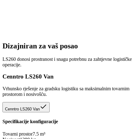
Dizajniran za vaš posao
LS260 donosi prostranost i snagu potrebnu za zahtjevne logističke
operacije.
Cenntro LS260 Van
Vrhunsko rješenje za gradsku logistiku sa maksimalnim tovarnim
prostorom i nosivošću.
Cenntro LS260 Van
Specifikacije konfiguracije
Tovarni prostor
7.5 m³