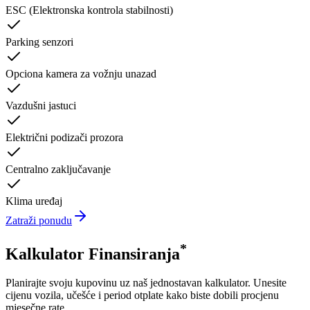
ESC (Elektronska kontrola stabilnosti)
Parking senzori
Opciona kamera za vožnju unazad
Vazdušni jastuci
Električni podizači prozora
Centralno zaključavanje
Klima uređaj
Zatraži ponudu
*
Kalkulator Finansiranja
Planirajte svoju kupovinu uz naš jednostavan kalkulator. Unesite
cijenu vozila, učešće i period otplate kako biste dobili procjenu
mjesečne rate.